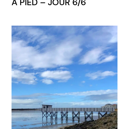
À PIED – JOUR 6/6