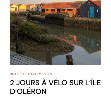
CHARENTE-MARITIME
VÉLO
2 JOURS À VÉLO SUR L’ÎLE
D’OLÉRON