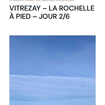
CHARENTE-MARITIME
GIRONDE
RANDONNÉE
VITREZAY – LA ROCHELLE
À PIED – JOUR 2/6