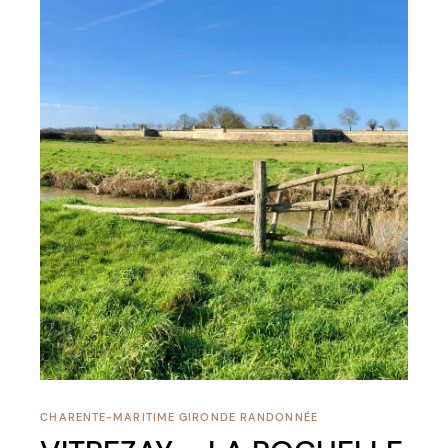
CHARENTE-MARITIME
GIRONDE
RANDONNÉE