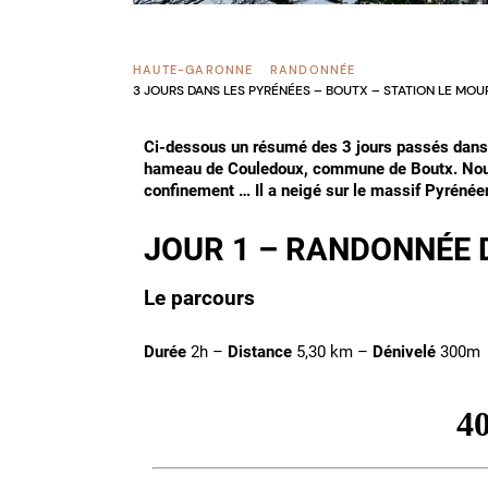
HAUTE-GARONNE
RANDONNÉE
3 JOURS DANS LES PYRÉNÉES – BOUTX – STATION LE MOU
Ci-dessous un résumé des 3 jours passés dans 
hameau de Couledoux, commune de Boutx. Nous
confinement … Il a neigé sur le massif Pyrénéen
JOUR 1 – RANDONNÉE D
Le parcours
Durée
2h –
Distance
5,30 km –
Dénivelé
300m