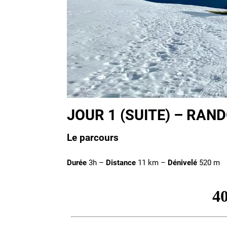
JOUR 1 (SUITE) – RAN
Le parcours
Durée
3h –
Distance
11 km –
Dénivelé
520 m