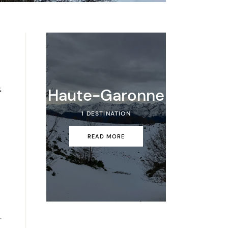
.
Haute-Garonne
1 DESTINATION
READ MORE