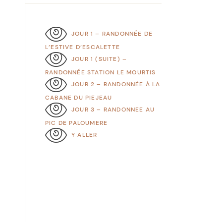
JOUR 1 – RANDONNÉE DE
L’ESTIVE D’ESCALETTE
JOUR 1 (SUITE) –
RANDONNÉE STATION LE MOURTIS
JOUR 2 – RANDONNÉE À LA
CABANE DU PIEJEAU
JOUR 3 – RANDONNEE AU
PIC DE PALOUMERE
Y ALLER
s