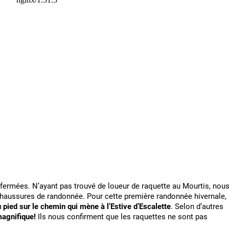
nt fermées. N’ayant pas trouvé de loueur de raquette au Mourtis, nou
 chaussures de randonnée. Pour cette première randonnée hivernale,
pied sur le chemin qui mène à l’Estive d’Escalette
. Selon d’autres
magnifique!
Ils nous confirment que les raquettes ne sont pas