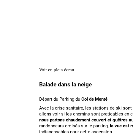
Voir en plein écran
Balade dans la neige
Départ du Parking du
Col de Menté
Avec la crise sanitaire, les stations de ski so
allons voir si les chemins sont praticables en
nous partons chaudement couvert et guêtres au 
randonneurs croisés sur le parking,
la vue est 
indispensables pour cette ascension.