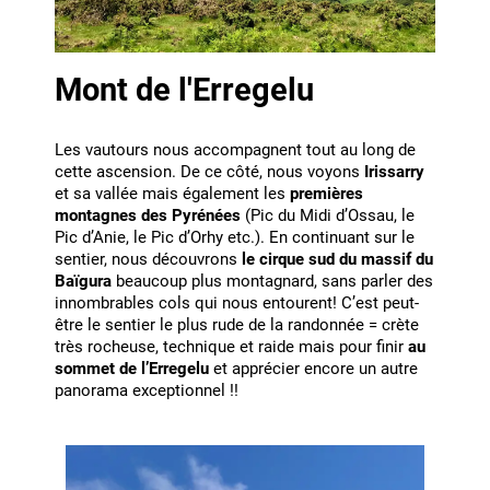
Mont de l'Erregelu
Les vautours nous accompagnent tout au long de
cette ascension. De ce côté, nous voyons
Irissarry
et sa vallée mais également les
premières
montagnes des Pyrénées
(Pic du Midi d’Ossau, le
Pic d’Anie, le Pic d’Orhy etc.). En continuant sur le
sentier, nous découvrons
le cirque sud du massif du
Baïgura
beaucoup plus montagnard, sans parler des
innombrables cols qui nous entourent! C’est peut-
être le sentier le plus rude de la randonnée = crète
très rocheuse, technique et raide mais pour finir
au
sommet de l’Erregelu
et apprécier encore un autre
panorama exceptionnel !!