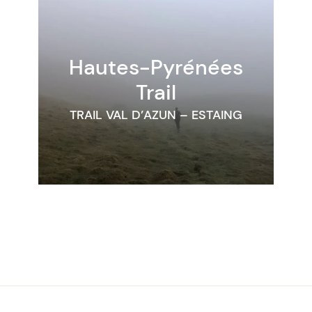
Hautes-Pyrénées
Trail
TRAIL VAL D’AZUN – ESTAING