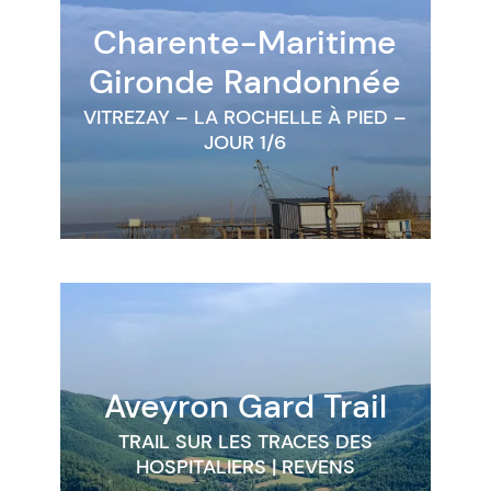
Charente-Maritime
Gironde
Randonnée
VITREZAY – LA ROCHELLE À PIED –
JOUR 1/6
Aveyron
Gard
Trail
TRAIL SUR LES TRACES DES
HOSPITALIERS | REVENS