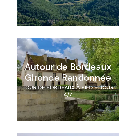
Autour de Bordeaux
Gironde
Randonnée
TOUR DE BORDEAUX À PIED – JOUR
4/7