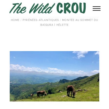
HOME
PYRÉNÉES-ATLANTIQUES
MONTÉE AU SOMMET DU
BAÏGURA | HÉLETTE