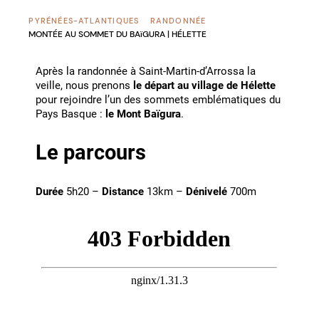
PYRÉNÉES-ATLANTIQUES
RANDONNÉE
MONTÉE AU SOMMET DU BAïGURA | HÉLETTE
Après la randonnée à Saint-Martin-d’Arrossa la
veille, nous prenons
le départ au village de Hélette
pour rejoindre l’un des sommets emblématiques du
Pays Basque :
le Mont Baïgura
.
Le parcours
Durée
5h20 –
Distance
13km –
Dénivelé
700m