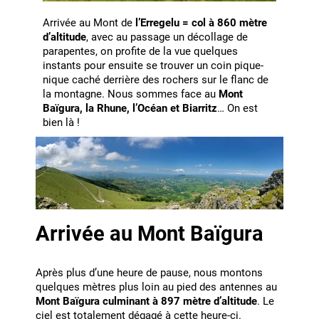
Arrivée au Mont de
l’Erregelu = col à 860 mètre
d’altitude
, avec au passage un décollage de
parapentes, on profite de la vue quelques
instants pour ensuite se trouver un coin pique-
nique caché derrière des rochers sur le flanc de
la montagne. Nous sommes face au
Mont
Baïgura, la Rhune, l’Océan et Biarritz
… On est
bien là !
Arrivée au Mont Baïgura
Après plus d’une heure de pause, nous montons
quelques mètres plus loin au pied des antennes au
Mont Baïgura culminant à 897 mètre d’altitude
. Le
ciel est totalement dégagé à cette heure-ci.